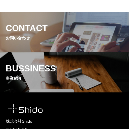
CONTACT
CONTACT
お問い合わせ
BUSSINESS
事業紹介
株式会社Shido